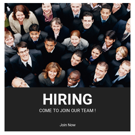
HIRING
COME TO JOIN OUR TEAM !
Join Now